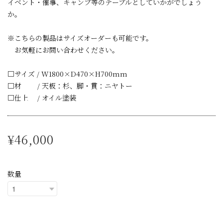
イベント・催事、キャンプ等のテーブルとしていかがでしょう
か。
※こちらの製品はサイズオーダーも可能です。
お気軽にお問い合わせください。
□サイズ / W1800×D470×H700mm
□材 / 天板：杉、脚・貫：ニヤトー
□仕上 / オイル塗装
¥46,000
数量