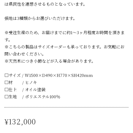
は県民性を連想させるものとなっています。
張地は3種類からお選びいただけます。
※受注生産のため、お届けまでに約1～3ヶ月程度お時間を頂きま
す。
※こちらの製品はサイズオーダーも承っております。お気軽にお
問い合わせください。
※天然木につき小節などが入る場合があります。
□サイズ / W1500×D490×H770×SH420mm
□材 / ヒノキ
□仕上 / オイル塗装
□生地 / ポリエステル100％
¥132,000