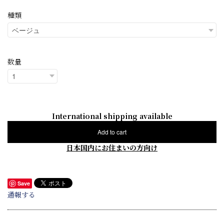
種類
数量
International shipping available
Add to cart
日本国内にお住まいの方向け
Save
通報する