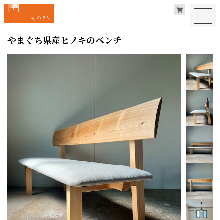
やまぐち県産ヒノキのベンチ