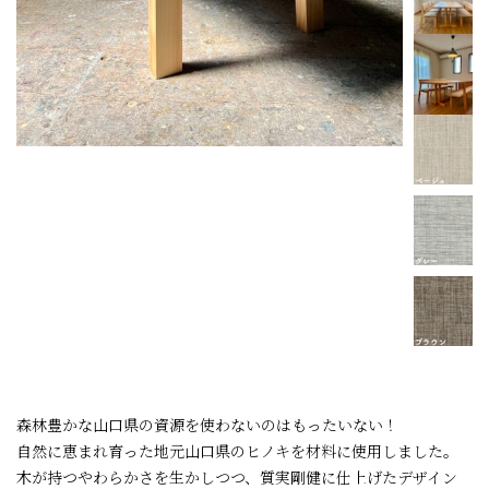
森林豊かな山口県の資源を使わないのはもったいない！
自然に恵まれ育った地元山口県のヒノキを材料に使用しました。
木が持つやわらかさを生かしつつ、質実剛健に仕上げたデザイン