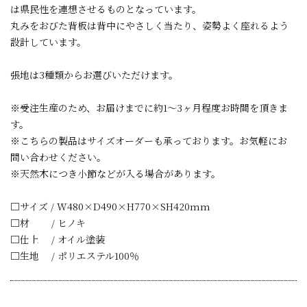
は県民性を連想させるものとなっています。
丸みをおびた背板は背中にやさしく当たり、姿勢よく座れるよう
設計しています。
張地は3種類からお選びいただけます。
※受注生産のため、お届けまでに約1～3ヶ月程度お時間を頂きま
す。
※こちらの製品はサイズオーダーも承っております。お気軽にお
問い合わせください。
※天然木につき小節などが入る場合があります。
□サイズ / W480×D490×H770×SH420mm
□材 / ヒノキ
□仕上 / オイル塗装
□生地 / ポリエステル100％