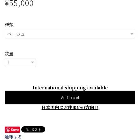
¥55,000
種類
数量
International shipping available
Add to cart
日本国内にお住まいの方向け
Save
通報する