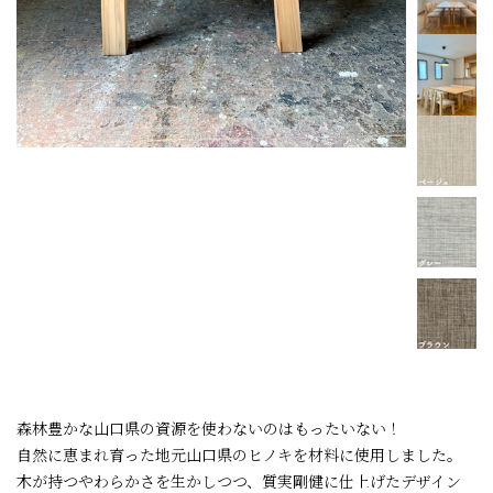
森林豊かな山口県の資源を使わないのはもったいない！
自然に恵まれ育った地元山口県のヒノキを材料に使用しました。
木が持つやわらかさを生かしつつ、質実剛健に仕上げたデザイン