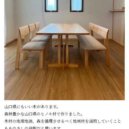
山口県にもいい木があります。
森林豊かな山口県のヒノキ材で作りました。
木材の地産地消、森を循環させるべく地域材を活用し
ていくこと
もものさしの役割だと思います。